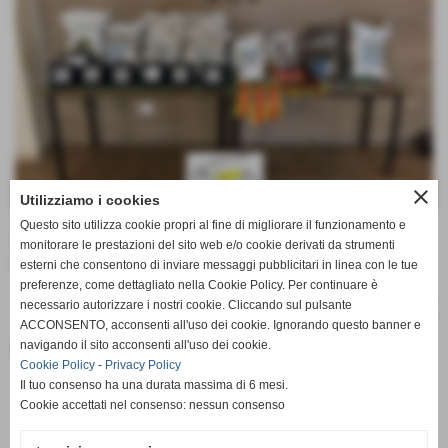
close
Utilizziamo i cookies
Questo sito utilizza cookie propri al fine di migliorare il funzionamento e
monitorare le prestazioni del sito web e/o cookie derivati da strumenti
esterni che consentono di inviare messaggi pubblicitari in linea con le tue
preferenze, come dettagliato nella Cookie Policy. Per continuare è
necessario autorizzare i nostri cookie. Cliccando sul pulsante
ACCONSENTO, acconsenti all'uso dei cookie. Ignorando questo banner e
Documenti allegati
navigando il sito acconsenti all'uso dei cookie.
Cookie Policy
-
Privacy Policy
Il tuo consenso ha una durata massima di 6 mesi.
Classifica
Cookie accettati nel consenso: nessun consenso
Dimensione: 324,61 KB