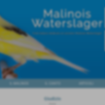
IL MALINOS
IL CANTO
ARTICOLI
Giudizio
Home