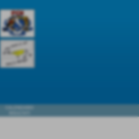
CALENDARIO
RISULTATI