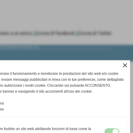
eb@malinoiswaterslager.org
close
gliorare il funzionamento e monitorare le prestazioni del sito web e/o cookie
 inviare messaggi pubblicitari in linea con le tue preferenze, come dettagliato
rio autorizzare i nostri cookie. Cliccando sul pulsante ACCONSENTO,
o banner e navigando il sito acconsenti all'uso dei cookie.
si.
nso
re fruibile un sito web abilitando funzioni di base come la