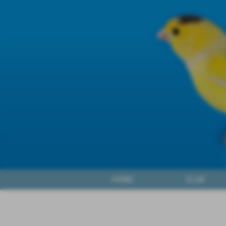
HOME
CLUB